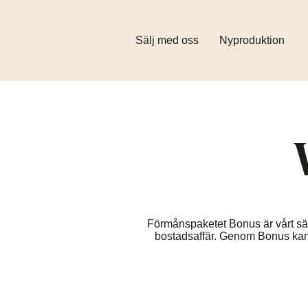
Sälj med oss
Nyproduktion
Förmånspaketet Bonus är vårt sätt 
bostadsaffär. Genom Bonus kan du