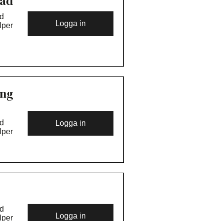
nad
nd
Logga in
lper
701
kt.
tar
om
ing
nd
Logga in
lper
701
kt.
tar
om
nd
Logga in
lper