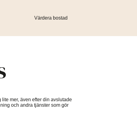
Värdera bostad
s
 lite mer, även efter din avslutade
edning och andra tjänster som gör