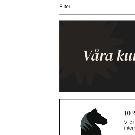
Filter
10 
Vi är
inter