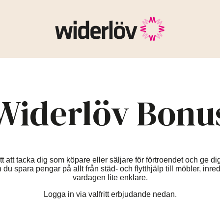
Widerlöv Bonu
att tacka dig som köpare eller säljare för förtroendet och ge dig
 spara pengar på allt från städ- och flytthjälp till möbler, inr
vardagen lite enklare.
Logga in via valfritt erbjudande nedan.